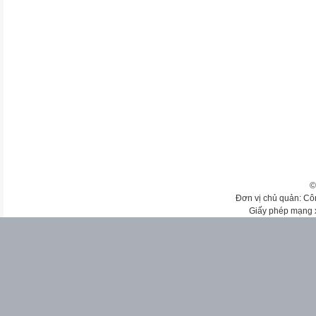
©
Đơn vị chủ quản: Cô
Giấy phép mạng 