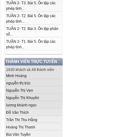
TUẦN 2- T3. Bài 5. Ôn tập các
phép tính...
TUẦN 2- T2. Bài 5. Ôn tập các
phép tính...
TUẦN 2- T2. Bài 3. Ôn tập phân
số...
TUẦN 2- T1. Bài 5. Ôn tập các
phép tính...
THÀNH VIÊN TRỰC TUYẾN
1630 khách và 49 thành viên
Minh Hoàng
nguyễn thị trúc
Nguyễn Thị Vẹn
Nguyễn Thị Khuyên
lương khánh ngọc
Đỗ Văn Thích
Trần Thị Thu Hằng
Hoàng Thị Thanh
Bùi Văn Tuyền