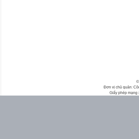
©
Đơn vị chủ quản: Cô
Giấy phép mạng 