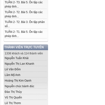
TUẦN 2- T3. Bài 5. Ôn tập các
phép tính...
TUẦN 2- T2. Bài 5. Ôn tập các
phép tính...
TUẦN 2- T2. Bài 3. Ôn tập phân
số...
TUẦN 2- T1. Bài 5. Ôn tập các
phép tính...
THÀNH VIÊN TRỰC TUYẾN
1336 khách và 114 thành viên
Nguyễn Tuấn Khải
Nguyễn Thị Lan Khanh
Lê Văn Đốm
Lâm Mỹ Anh
Hoàng Thị Kim Oanh
Nguyễn chúc bánh đúc
Đào Thị Thủy
Vũ Thị Quyến
Lê Thị Thơm