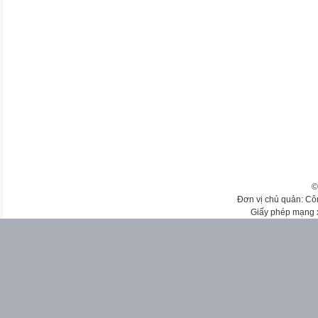
©
Đơn vị chủ quản: Cô
Giấy phép mạng 