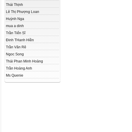
Thái Thịnh
Lê Thị Phượng Loan
Huỳnh Nga
mua a dinh
Trần Tiến Sĩ
Đinh THanh Hiền
Trần Văn Rê
Ngoc Song
Thái Phan Minh Hoàng
Trần Hoàng Anh
Ms Quenie