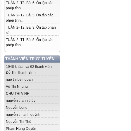
TUẦN 2- T3. Bài 5. Ôn tập các
phép tính...
TUẦN 2- T2. Bài 5. Ôn tập các
phép tính...
TUẦN 2- T2. Bài 3. Ôn tập phân
số...
TUẦN 2- T1. Bài 5. Ôn tập các
phép tính...
THÀNH VIÊN TRỰC TUYẾN
1948 khách và 62 thành viên
Đỗ Thị Thanh Bình
ngô thị bé ngoan
Vũ Thị Nhung
CHU THỊ VINH
nguyễn thanh thủy
Nguyễn Long
nguyễn thị anh quỳnh
Nguyễn Thị Thế
Phạm Hùng Duyên