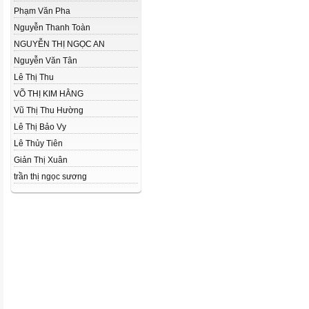
Phạm Văn Pha
Nguyễn Thanh Toàn
NGUYỄN THỊ NGỌC AN
Nguyễn Văn Tân
Lê Thị Thu
VÕ THỊ KIM HẰNG
Vũ Thị Thu Hường
Lê Thị Bảo Vy
Lê Thủy Tiên
Giản Thị Xuân
trần thị ngọc sương