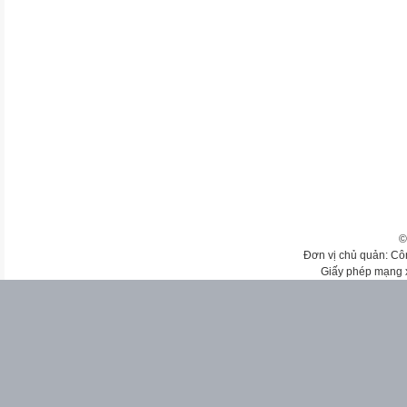
©
Đơn vị chủ quản: Cô
Giấy phép mạng 