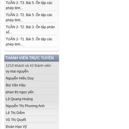
TUẦN 2- T3. Bài 5. Ôn tập các
phép tính...
TUẦN 2- T2. Bài 5. Ôn tập các
phép tính...
TUẦN 2- T2. Bài 3. Ôn tập phân
số...
TUẦN 2- T1. Bài 5. Ôn tập các
phép tính...
THÀNH VIÊN TRỰC TUYẾN
1210 khách và 42 thành viên
vy mai nguyễn
Nguyễn Hiếu Duy
Bùi Văn Hậu
phan thị ngọc yến
Lê Quang Hoàng
Nguyễn Thị Phương Anh
Lê Thị Diễm
Vũ Thị Quyết
Đoàn Hạo Vỹ