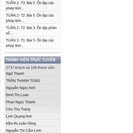
TUẦN 2- T3. Bài 5. Ôn tập các
phép tính...
TUẦN 2- T2. Bài 5. Ôn tập các
phép tính...
TUẦN 2- T2. Bài 3. Ôn tập phân
số...
TUẦN 2- T1. Bài 5. Ôn tập các
phép tính...
THÀNH VIÊN TRỰC TUYẾN
2737 khách và 106 thành viên
Ngô Thanh
TRẦN THANH TÙNG
Nguyễn Ngọc Anh
Đinh Thị Loan
Phan Ngọc Thành
Chu Thu Trang
Linh Quang Anh
trầm thị xuân hồng
Nguyễn Thị Cẩm Linh