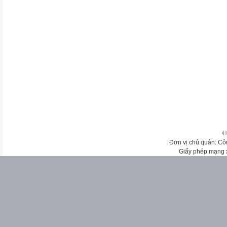
©
Đơn vị chủ quản: Cô
Giấy phép mạng 