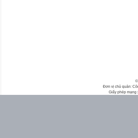
©
Đơn vị chủ quản: Cô
Giấy phép mạng 