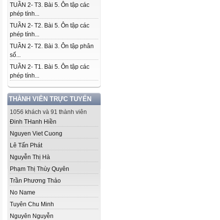
TUẦN 2- T3. Bài 5. Ôn tập các
phép tính...
TUẦN 2- T2. Bài 5. Ôn tập các
phép tính...
TUẦN 2- T2. Bài 3. Ôn tập phân
số...
TUẦN 2- T1. Bài 5. Ôn tập các
phép tính...
THÀNH VIÊN TRỰC TUYẾN
1056 khách và 91 thành viên
Đinh THanh Hiền
Nguyen Viet Cuong
Lê Tấn Phát
Nguyễn Thị Hà
Phạm Thị Thùy Quyên
Trần Phương Thảo
No Name
Tuyên Chu Minh
Nguyên Nguyễn