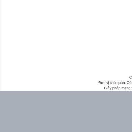
©
Đơn vị chủ quản: Cô
Giấy phép mạng 