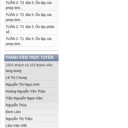
TUẦN 2- T3. Bài 5. Ôn tập các
phép tính...
TUẦN 2- T2. Bài 5. Ôn tập các
phép tính...
TUẦN 2- T2. Bài 3. Ôn tập phân
số...
TUẦN 2- T1. Bài 5. Ôn tập các
phép tính...
THÀNH VIÊN TRỰC TUYẾN
1501 khách và 103 thành viên
lang dung
Lê Thị Chung
Nguyễn Thị Ngọc Anh
Hoàng Nguyễn Yên Thảo
Trần Nguyễn Ngọc Hân
Nguyễn Thủy
Đinh Liên
Nguyễn Thị Triệu
Lâm Văn Viết