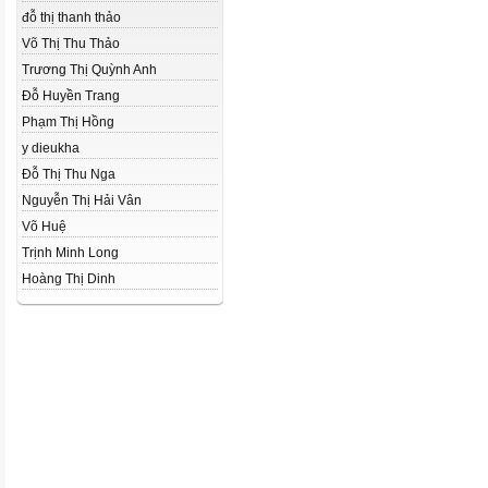
đỗ thị thanh thảo
Võ Thị Thu Thảo
Trương Thị Quỳnh Anh
Đỗ Huyền Trang
Phạm Thị Hồng
y dieukha
Đỗ Thị Thu Nga
Nguyễn Thị Hải Vân
Võ Huệ
Trịnh Minh Long
Hoàng Thị Dinh