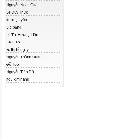
Nguyễn Ngọc Quân
Lê Duy Thức
dương uyên
Big bang
Lê Thị Hương Liên
Ba Hiep
võ thị hồng lý
Nguyễn Thành Quang
Đỗ Tựe
Nguyễn Tiến Đô
ngu kim hang