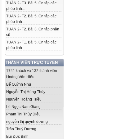
TUẦN 2- T3. Bài 5. Ôn tập các
phép tính...
TUẦN 2- T2. Bài 5. Ôn tập các
phép tính...
TUẦN 2- T2. Bài 3. Ôn tập phân
số...
TUẦN 2- T1. Bài 5. Ôn tập các
phép tính...
THÀNH VIÊN TRỰC TUYẾN
1741 khách và 132 thành viên
Hoàng Văn Hiếu
Bế Quỳnh Như
Nguyễn Thị Hồng Thúy
Nguyễn Hoàng Triều
Lê Ngọc Nam Giang
Phạm Thị Thúy Diệu
nguyễn thị quỳnh dương
Trần Thuỳ Dương
Bùi Đức Bình