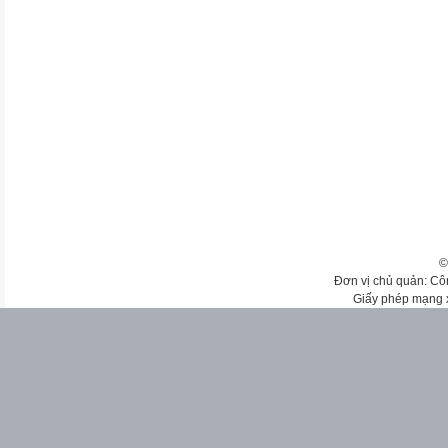
©
Đơn vị chủ quản: Cô
Giấy phép mạng 