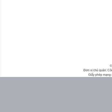
©
Đơn vị chủ quản: Cô
Giấy phép mạng 