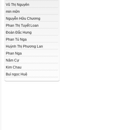
Vũ Thị Nguyên
min mữn
Nguyễn Hữu Chương
Phan Thị Tuyết Loan
Đoàn Đắc Hưng
Phan Tú Nga
Huỳnh Thị Phương Lan
Phan Nga
Năm Cự
Kim Chau
Buì ngọc Huệ