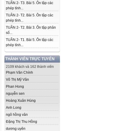
TUẦN 2- T3. Bài 5. Ôn tập các
phép tính...
TUẦN 2- T2. Bài 5. Ôn tập các
phép tính...
TUẦN 2- T2. Bài 3. Ôn tập phân
số...
TUẦN 2- T1. Bài 5. Ôn tập các
phép tính...
THÀNH VIÊN TRỰC TUYẾN
2109 khách và 162 thành viên
Phạm Văn Chính
Võ Thị Mỹ Vân
Phan Hong
nguyễn sen
Hoàng Xuân Hùng
Anh Long
ngô hồng vân
Đặng Thị Thu Hồng
dương uyên