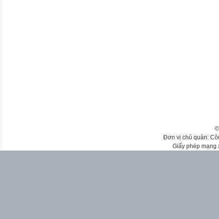
©
Đơn vị chủ quản: Cô
Giấy phép mạng 