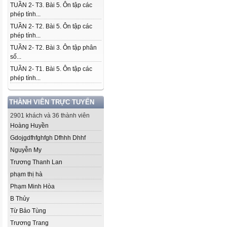
TUẦN 2- T3. Bài 5. Ôn tập các
phép tính...
TUẦN 2- T2. Bài 5. Ôn tập các
phép tính...
TUẦN 2- T2. Bài 3. Ôn tập phân
số...
TUẦN 2- T1. Bài 5. Ôn tập các
phép tính...
THÀNH VIÊN TRỰC TUYẾN
2901 khách và 36 thành viên
Hoàng Huyền
Gdojgdfhfghfgh Dfhhh Dhhf
Nguyễn My
Trương Thanh Lan
phạm thị hà
Phạm Minh Hòa
B Thủy
Từ Bảo Tùng
Trương Trang