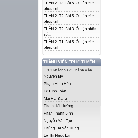
TUẦN 2- T3. Bài 5. Ôn tập các
phép tính...
TUẦN 2- T2. Bài 5. Ôn tập các
phép tính...
TUẦN 2- T2. Bài 3. Ôn tập phân
số...
TUẦN 2- T1. Bài 5. Ôn tập các
phép tính...
THÀNH VIÊN TRỰC TUYẾN
1762 khách và 43 thành viên
Nguyễn My
Phạm Minh Hòa
Lê Đình Toàn
Mai Hải Đăng
Phạm Hải Hường
Phan Thanh Binh
Nguyễn Văn Tạo
Phùng Thị Vân Dung
Lê Thị Ngọc Lan