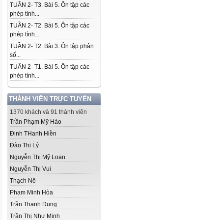
TUẦN 2- T3. Bài 5. Ôn tập các
phép tính...
TUẦN 2- T2. Bài 5. Ôn tập các
phép tính...
TUẦN 2- T2. Bài 3. Ôn tập phân
số...
TUẦN 2- T1. Bài 5. Ôn tập các
phép tính...
THÀNH VIÊN TRỰC TUYẾN
1370 khách và 91 thành viên
Trần Phạm Mỹ Hảo
Đinh THanh Hiền
Đào Thị Lý
Nguyễn Thị Mỹ Loan
Nguyễn Thị Vui
Thạch Nê
Phạm Minh Hòa
Trần Thanh Dung
Trần Thị Như Minh