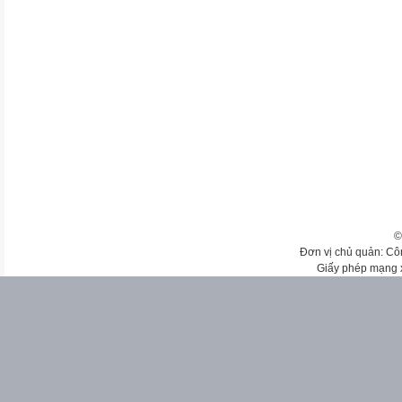
©
Đơn vị chủ quản: Cô
Giấy phép mạng 