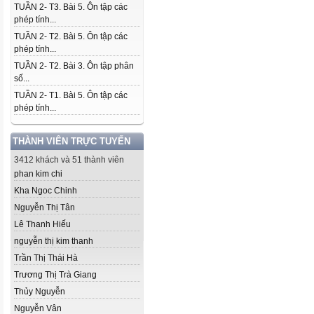
TUẦN 2- T3. Bài 5. Ôn tập các
phép tính...
TUẦN 2- T2. Bài 5. Ôn tập các
phép tính...
TUẦN 2- T2. Bài 3. Ôn tập phân
số...
TUẦN 2- T1. Bài 5. Ôn tập các
phép tính...
THÀNH VIÊN TRỰC TUYẾN
3412 khách và 51 thành viên
phan kim chi
Kha Ngoc Chinh
Nguyễn Thị Tân
Lê Thanh Hiếu
nguyễn thị kim thanh
Trần Thị Thái Hà
Trương Thị Trà Giang
Thủy Nguyễn
Nguyễn Vân