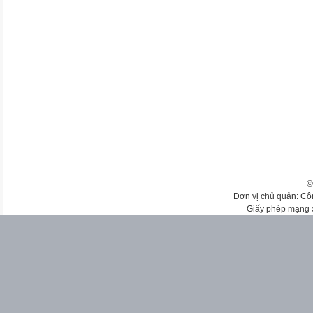
©
Đơn vị chủ quản: Cô
Giấy phép mạng 