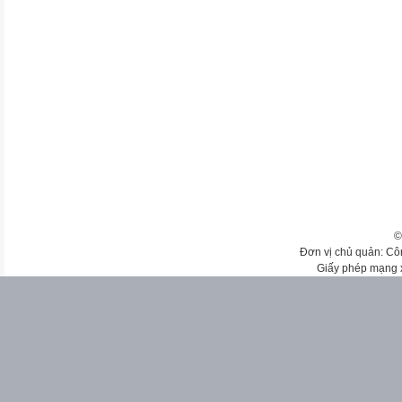
©
Đơn vị chủ quản: Cô
Giấy phép mạng 