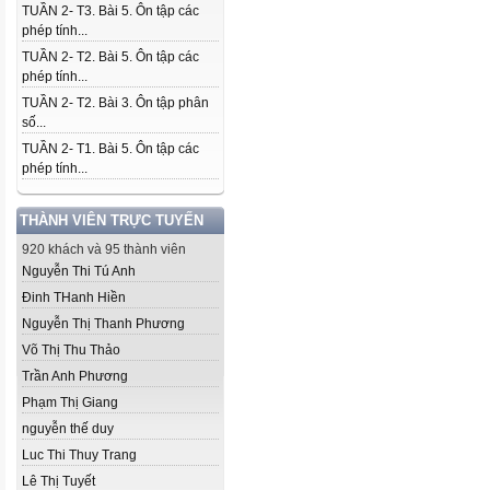
TUẦN 2- T3. Bài 5. Ôn tập các
phép tính...
TUẦN 2- T2. Bài 5. Ôn tập các
phép tính...
TUẦN 2- T2. Bài 3. Ôn tập phân
số...
TUẦN 2- T1. Bài 5. Ôn tập các
phép tính...
THÀNH VIÊN TRỰC TUYẾN
920 khách và 95 thành viên
Nguyễn Thi Tú Anh
Đinh THanh Hiền
Nguyễn Thị Thanh Phương
Võ Thị Thu Thảo
Trần Anh Phương
Phạm Thị Giang
nguyễn thế duy
Luc Thi Thuy Trang
Lê Thị Tuyết