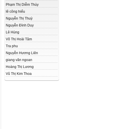
Phạm Thị Diễm Thúy
lê công hiếu
Nguyễn Thị Thuỳ
Nguyễn Đình Duy
Lê Hùng
Võ Thị Hoài Tâm
Tra phu
Nguyễn Hương Liên
giang văn ngoan
Hoàng Thị Lương
Vũ Thị Kim Thoa