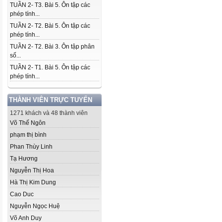
TUẦN 2- T3. Bài 5. Ôn tập các
phép tính...
TUẦN 2- T2. Bài 5. Ôn tập các
phép tính...
TUẦN 2- T2. Bài 3. Ôn tập phân
số...
TUẦN 2- T1. Bài 5. Ôn tập các
phép tính...
THÀNH VIÊN TRỰC TUYẾN
1271 khách và 48 thành viên
Võ Thế Ngôn
phạm thị bình
Phan Thùy Linh
Tạ Hương
Nguyễn Thị Hoa
Hà Thị Kim Dung
Cao Duc
Nguyễn Ngọc Huệ
Võ Anh Duy