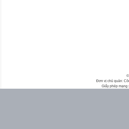
©
Đơn vị chủ quản: Cô
Giấy phép mạng 