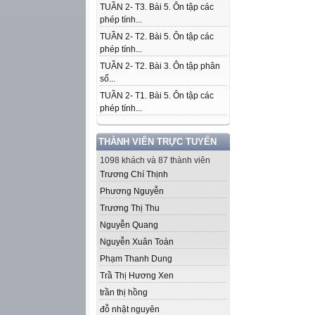
TUẦN 2- T3. Bài 5. Ôn tập các
phép tính...
TUẦN 2- T2. Bài 5. Ôn tập các
phép tính...
TUẦN 2- T2. Bài 3. Ôn tập phân
số...
TUẦN 2- T1. Bài 5. Ôn tập các
phép tính...
THÀNH VIÊN TRỰC TUYẾN
1098 khách và 87 thành viên
Trương Chí Thịnh
Phương Nguyễn
Trương Thị Thu
Nguyễn Quang
Nguyễn Xuân Toàn
Phạm Thanh Dung
Trầ Thị Hương Xen
trần thị hồng
đỗ nhật nguyên