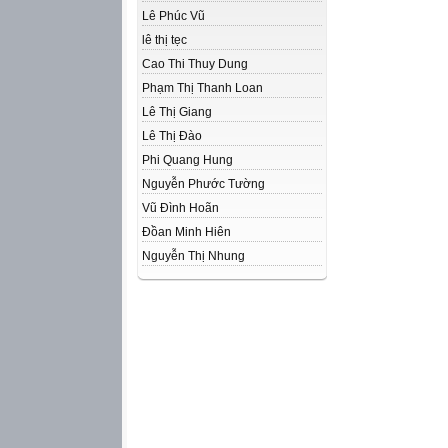
Lê Phúc Vũ
lê thị tẹc
Cao Thi Thuy Dung
Phạm Thị Thanh Loan
Lê Thị Giang
Lê Thị Đào
Phi Quang Hung
Nguyễn Phước Tường
Vũ Đình Hoãn
Đồan Minh Hiên
Nguyễn Thị Nhung