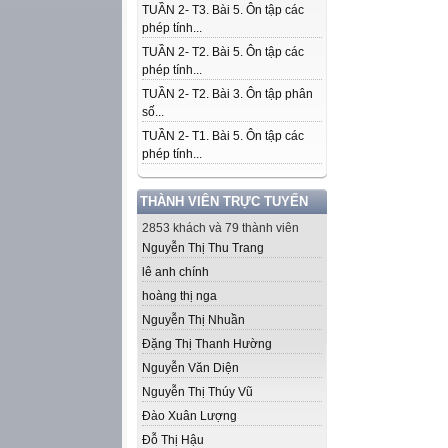
TUẦN 2- T3. Bài 5. Ôn tập các
phép tính...
TUẦN 2- T2. Bài 5. Ôn tập các
phép tính...
TUẦN 2- T2. Bài 3. Ôn tập phân
số...
TUẦN 2- T1. Bài 5. Ôn tập các
phép tính...
THÀNH VIÊN TRỰC TUYẾN
2853 khách và 79 thành viên
Nguyễn Thị Thu Trang
lê anh chính
hoàng thị nga
Nguyễn Thị Nhuần
Đặng Thị Thanh Hường
Nguyễn Văn Diện
Nguyễn Thị Thúy Vũ
Đào Xuân Lượng
Đỗ Thị Hậu