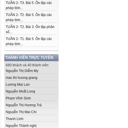
TUẦN 2- T3. Bài 5. Ôn tập các
phép tính...
TUẦN 2- T2. Bài 5. Ôn tập các
phép tính...
TUẦN 2- T2. Bài 3. Ôn tập phân
số...
TUẦN 2- T1. Bài 5. Ôn tập các
phép tính...
THÀNH VIÊN TRỰC TUYẾN
680 khách và 40 thành viên
Nguyễn Thị Diễm My
mac thi huong giang
Lương Mai Lan
Nguyễn Nhất Long
Phạm Vĩnh Sinh
Nguyễn Thị Hương Trà
Nguyễn Thị Mai Chi
Thanh Linh
Nguyễn Thành nghị