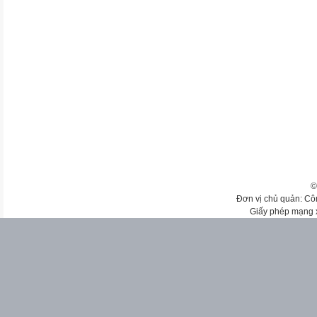
©
Đơn vị chủ quản: Cô
Giấy phép mạng 