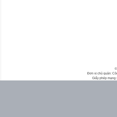
©
Đơn vị chủ quản: Cô
Giấy phép mạng 