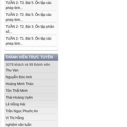
TUẦN 2- T3. Bài 5. Ôn tập các
phép tính...
TUẦN 2- T2. Bài 5. Ôn tập các
phép tính...
TUẦN 2- T2. Bài 3. Ôn tập phân
số...
TUẦN 2- T1. Bài 5. Ôn tập các
phép tính...
THÀNH VIÊN TRỰC TUYẾN
3078 khách và 99 thành viên
Thu Van
Nguyễn Đức Anh
Hoàng Minh Thảo
Tôn Thất Minh
Thái Hoàng Uyên
Lê Hồng Hải
Trần Ngọc Phước An
Vi Thị Hằng
nghiêm văn tuấn