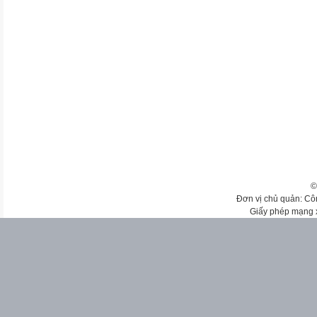
©
Đơn vị chủ quản: Cô
Giấy phép mạng 