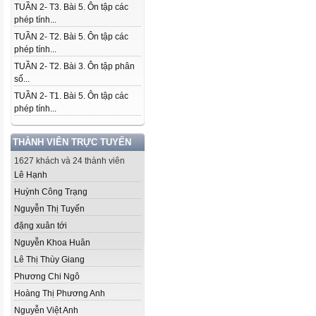
TUẦN 2- T3. Bài 5. Ôn tập các
phép tính...
TUẦN 2- T2. Bài 5. Ôn tập các
phép tính...
TUẦN 2- T2. Bài 3. Ôn tập phân
số...
TUẦN 2- T1. Bài 5. Ôn tập các
phép tính...
THÀNH VIÊN TRỰC TUYẾN
1627 khách và 24 thành viên
Lê Hạnh
Huỳnh Công Trạng
Nguyễn Thị Tuyến
đặng xuân tới
Nguyễn Khoa Huân
Lê Thị Thùy Giang
Phương Chi Ngô
Hoàng Thị Phương Anh
Nguyễn Việt Anh