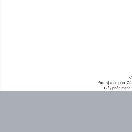
©
Đơn vị chủ quản: Cô
Giấy phép mạng 