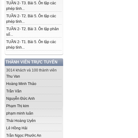
TUẦN 2- T3. Bài 5. Ôn tập các
phép tính...
TUẦN 2- T2. Bài 5. Ôn tập các
phép tính...
TUẦN 2- T2. Bài 3. Ôn tập phân
số...
TUẦN 2- T1. Bài 5. Ôn tập các
phép tính...
THÀNH VIÊN TRỰC TUYẾN
3014 khách và 100 thành viên
Thu Van
Hoàng Minh Thảo
Trần Vân
Nguyễn Đức Anh
Phạm Thị kim
phạm minh luân
Thái Hoàng Uyên
Lê Hồng Hải
Trần Ngọc Phước An