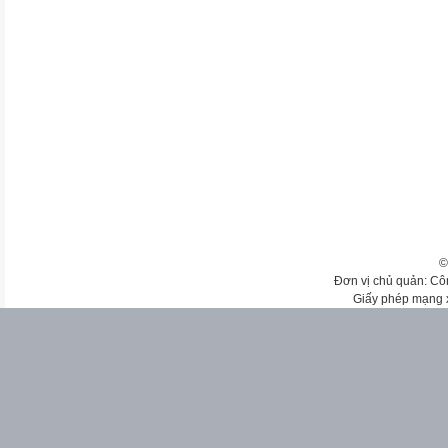
©
Đơn vị chủ quản: Cô
Giấy phép mạng 