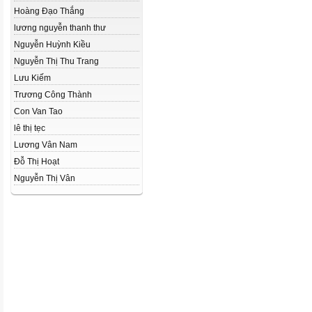
Hoàng Đạo Thắng
lương nguyễn thanh thư
Nguyễn Huỳnh Kiều
Nguyễn Thị Thu Trang
Lưu Kiếm
Trương Công Thành
Con Van Tao
lê thị tẹc
Lương Vân Nam
Đỗ Thị Hoạt
Nguyễn Thị Vân