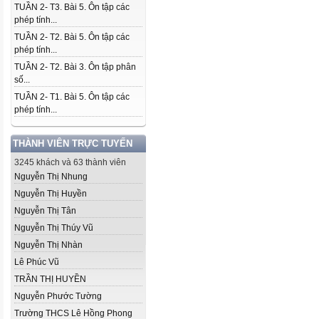
TUẦN 2- T3. Bài 5. Ôn tập các
phép tính...
TUẦN 2- T2. Bài 5. Ôn tập các
phép tính...
TUẦN 2- T2. Bài 3. Ôn tập phân
số...
TUẦN 2- T1. Bài 5. Ôn tập các
phép tính...
THÀNH VIÊN TRỰC TUYẾN
3245 khách và 63 thành viên
Nguyễn Thị Nhung
Nguyễn Thị Huyền
Nguyễn Thị Tân
Nguyễn Thị Thúy Vũ
Nguyễn Thị Nhàn
Lê Phúc Vũ
TRẦN THỊ HUYỀN
Nguyễn Phước Tường
Trường THCS Lê Hồng Phong