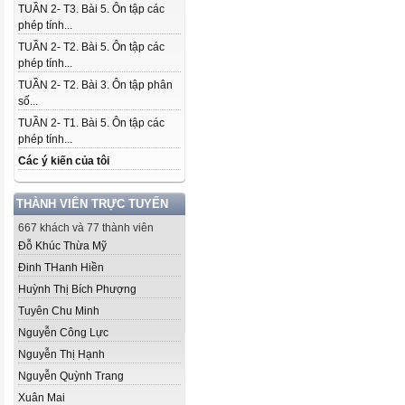
TUẦN 2- T3. Bài 5. Ôn tập các
phép tính...
TUẦN 2- T2. Bài 5. Ôn tập các
phép tính...
TUẦN 2- T2. Bài 3. Ôn tập phân
số...
TUẦN 2- T1. Bài 5. Ôn tập các
phép tính...
Các ý kiến của tôi
THÀNH VIÊN TRỰC TUYẾN
667 khách và 77 thành viên
Đỗ Khúc Thừa Mỹ
Đinh THanh Hiền
Huỳnh Thị Bích Phượng
Tuyên Chu Minh
Nguyễn Công Lực
Nguyễn Thị Hạnh
Nguyễn Quỳnh Trang
Xuân Mai