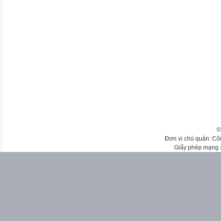
©
Đơn vị chủ quản: Cô
Giấy phép mạng 