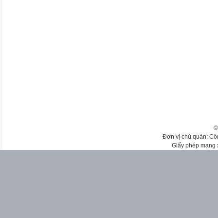
©
Đơn vị chủ quản: Cô
Giấy phép mạng 