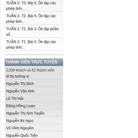
TUẦN 2- T3. Bài 5. Ôn tập các
phép tính...
TUẦN 2- T2. Bài 5. Ôn tập các
phép tính...
TUẦN 2- T2. Bài 3. Ôn tập phân
số...
TUẦN 2- T1. Bài 5. Ôn tập các
phép tính...
THÀNH VIÊN TRỰC TUYẾN
1208 khách và 62 thành viên
lê thị tường vi
Nguyễn Thị Bích
Nguyễn Vân Anh
Lê Thị Hải
Đặng Hồng Loan
Nguyễn Thị Kim Tuyến
Nguyễn thị ngọc
Võ Vĩnh Nguyên
Nguyễn Quốc Tiến