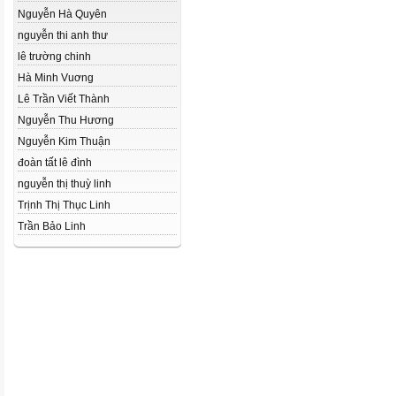
Nguyễn Hà Quyên
nguyễn thi anh thư
lê trường chinh
Hà Minh Vuơng
Lê Trần Viết Thành
Nguyễn Thu Hương
Nguyễn Kim Thuận
đoàn tất lê đình
nguyễn thị thuỳ linh
Trịnh Thị Thục Linh
Trần Bảo Linh