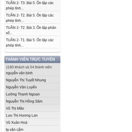
TUẦN 2- T3. Bài 5. Ôn tập các
phép tính...
TUẦN 2- T2. Bài 5. Ôn tập các
phép tính...
TUẦN 2- T2. Bài 3. Ôn tập phân
số...
TUẦN 2- T1. Bài 5. Ôn tập các
phép tính...
THÀNH VIÊN TRỰC TUYẾN
1180 khách và 54 thành viên
nguyễn văn bính
Nguyễn Thị Tuyết Nhung
Nguyễn Văn Luyến
Lường Thanh Ngoan
Nguyễn Thị Hồng Sâm
Vũ Thị Mão
Lưu Thị Hương Lan
Vũ Xuân Hoà
tạ văn cẩm