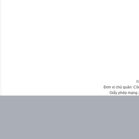
©
Đơn vị chủ quản: Cô
Giấy phép mạng 