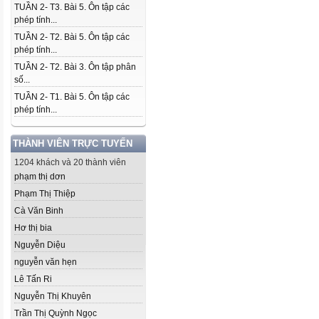
TUẦN 2- T3. Bài 5. Ôn tập các
phép tính...
TUẦN 2- T2. Bài 5. Ôn tập các
phép tính...
TUẦN 2- T2. Bài 3. Ôn tập phân
số...
TUẦN 2- T1. Bài 5. Ôn tập các
phép tính...
THÀNH VIÊN TRỰC TUYẾN
1204 khách và 20 thành viên
phạm thị dơn
Phạm Thị Thiệp
Cà Văn Binh
Hơ thị bia
Nguyễn Diệu
nguyễn văn hẹn
Lê Tấn Ri
Nguyễn Thị Khuyên
Trần Thị Quỳnh Ngọc