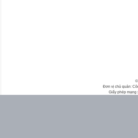
©
Đơn vị chủ quản: Cô
Giấy phép mạng 