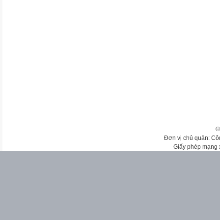
©
Đơn vị chủ quản: Cô
Giấy phép mạng 