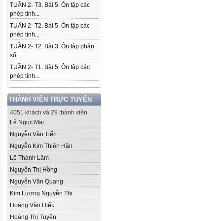
TUẦN 2- T3. Bài 5. Ôn tập các
phép tính...
TUẦN 2- T2. Bài 5. Ôn tập các
phép tính...
TUẦN 2- T2. Bài 3. Ôn tập phân
số...
TUẦN 2- T1. Bài 5. Ôn tập các
phép tính...
THÀNH VIÊN TRỰC TUYẾN
4051 khách và 29 thành viên
Lê Ngọc Mai
Nguyễn Văn Tiến
Nguyễn Kim Thiên Hân
Lê Thành Lâm
Nguyễn Thị Hồng
Nguyễn Văn Quang
Kim Lượng Nguyễn Thị
Hoàng Văn Hiếu
Hoàng Thị Tuyên