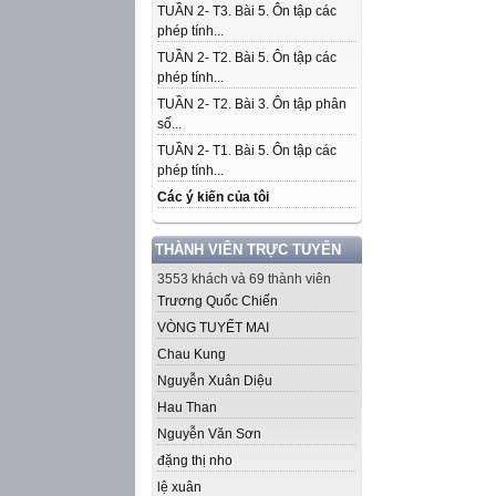
TUẦN 2- T3. Bài 5. Ôn tập các
phép tính...
TUẦN 2- T2. Bài 5. Ôn tập các
phép tính...
TUẦN 2- T2. Bài 3. Ôn tập phân
số...
TUẦN 2- T1. Bài 5. Ôn tập các
phép tính...
Các ý kiến của tôi
THÀNH VIÊN TRỰC TUYẾN
3553 khách và 69 thành viên
Trương Quốc Chiến
VÒNG TUYẾT MAI
Chau Kung
Nguyễn Xuân Diệu
Hau Than
Nguyễn Văn Sơn
đặng thị nho
lệ xuân