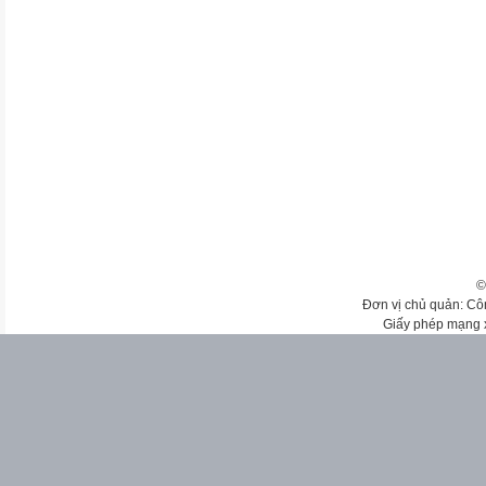
©
Đơn vị chủ quản: Cô
Giấy phép mạng 