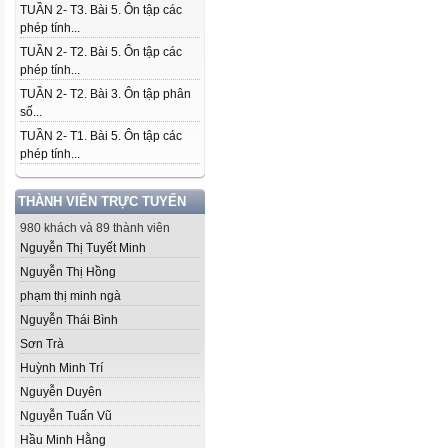
TUẦN 2- T3. Bài 5. Ôn tập các
phép tính...
TUẦN 2- T2. Bài 5. Ôn tập các
phép tính...
TUẦN 2- T2. Bài 3. Ôn tập phân
số...
TUẦN 2- T1. Bài 5. Ôn tập các
phép tính...
THÀNH VIÊN TRỰC TUYẾN
980 khách và 89 thành viên
Nguyễn Thị Tuyết Minh
Nguyễn Thị Hồng
phạm thị minh ngà
Nguyễn Thái Bình
Sơn Trà
Huỳnh Minh Trí
Nguyễn Duyên
Nguyễn Tuấn Vũ
Hầu Minh Hằng