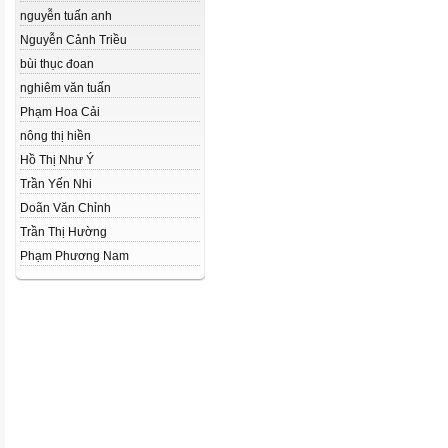
nguyễn tuấn anh
Nguyễn Cảnh Triều
bùi thục đoan
nghiêm văn tuấn
Phạm Hoa Cải
nông thị hiền
Hồ Thị Như Ý
Trần Yến Nhi
Doãn Văn Chỉnh
Trần Thị Hường
Phạm Phương Nam