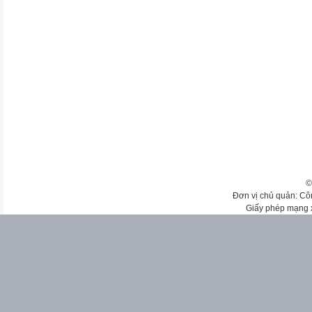
©
Đơn vị chủ quản: Cô
Giấy phép mạng 