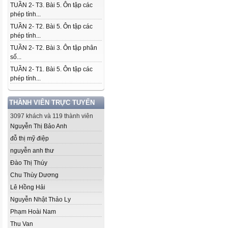
TUẦN 2- T3. Bài 5. Ôn tập các
phép tính...
TUẦN 2- T2. Bài 5. Ôn tập các
phép tính...
TUẦN 2- T2. Bài 3. Ôn tập phân
số...
TUẦN 2- T1. Bài 5. Ôn tập các
phép tính...
THÀNH VIÊN TRỰC TUYẾN
3097 khách và 119 thành viên
Nguyễn Thị Bảo Anh
đỗ thị mỹ điệp
nguyễn anh thư
Đào Thị Thúy
Chu Thùy Dương
Lê Hồng Hải
Nguyễn Nhật Thảo Ly
Phạm Hoài Nam
Thu Van