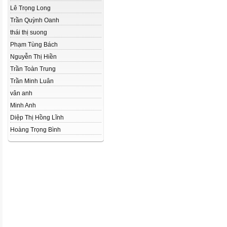
Lê Trọng Long
Trần Quỳnh Oanh
thái thị suong
Phạm Tùng Bách
Nguyễn Thị Hiền
Trần Toàn Trung
Trần Minh Luân
vân anh
Minh Anh
Diệp Thị Hồng Lĩnh
Hoàng Trọng Bình