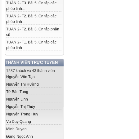
TUẦN 2- T3. Bài 5. Ôn tập các
phép tính...
TUẦN 2- T2. Bài 5. Ôn tập các
phép tính...
TUẦN 2- T2. Bài 3. Ôn tập phân
số...
TUẦN 2- T1. Bài 5. Ôn tập các
phép tính...
THÀNH VIÊN TRỰC TUYẾN
1287 khách và 43 thành viên
Nguyễn Văn Tạo
Nguyễn Thị Hường
Từ Bảo Tùng
Nguyễn Linh
Nguyễn Thị Thùy
Nguyễn Trọng Huy
Vũ Duy Quang
Minh Duyen
Đặng Ngọc Anh