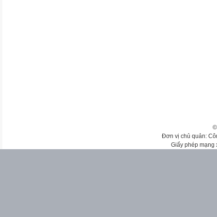
©
Đơn vị chủ quản: Cô
Giấy phép mạng 