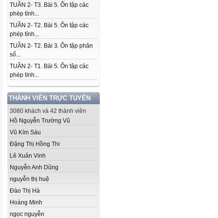
TUẦN 2- T3. Bài 5. Ôn tập các
phép tính...
TUẦN 2- T2. Bài 5. Ôn tập các
phép tính...
TUẦN 2- T2. Bài 3. Ôn tập phân
số...
TUẦN 2- T1. Bài 5. Ôn tập các
phép tính...
THÀNH VIÊN TRỰC TUYẾN
3080 khách và 42 thành viên
Hồ Nguyễn Trường Vũ
Vũ Kím Sáu
Đặng Thị Hồng Thi
Lê Xuân Vinh
Nguyễn Anh Dũng
nguyễn thị huệ
Đào Thị Hà
Hoàng Minh
ngọc nguyễn