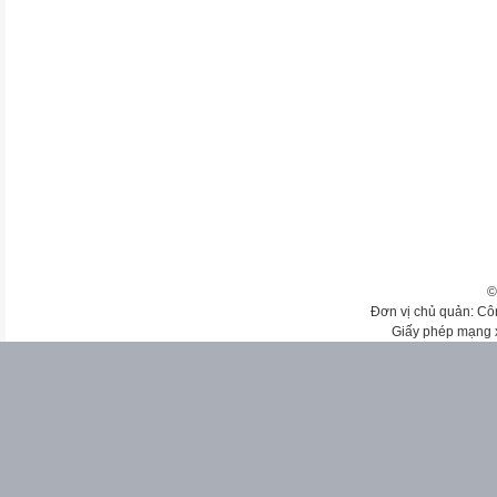
©
Đơn vị chủ quản: Cô
Giấy phép mạng 