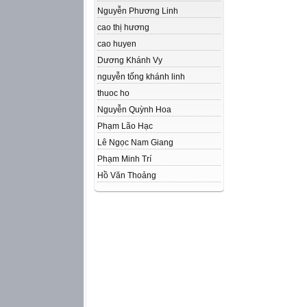
Nguyễn Phương Linh
cao thị hương
cao huyen
Dương Khánh Vy
nguyễn tống khánh linh
thuoc ho
Nguyễn Quỳnh Hoa
Phạm Lão Hạc
Lê Ngọc Nam Giang
Phạm Minh Trí
Hồ Văn Thoảng