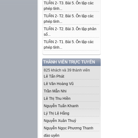
TUẦN 2- T3. Bài 5. Ôn tập các
phép tính...
TUẦN 2- T2. Bài 5. Ôn tập các
phép tính...
TUẦN 2- T2. Bài 3. Ôn tập phân
số...
TUẦN 2- T1. Bài 5. Ôn tập các
phép tính...
THÀNH VIÊN TRỰC TUYẾN
825 khách và 39 thành viên
Lê Tấn Phát
Lê Văn Hoàng Vũ
Trần Mẫn Nhi
Lê Thị Thu Hiền
Nguyễn Tuấn Khanh
Lý Thị Lệ Hằng
Nguyễn Xuân Thuỷ
Nguyễn Ngọc Phương Thanh
đào uyên