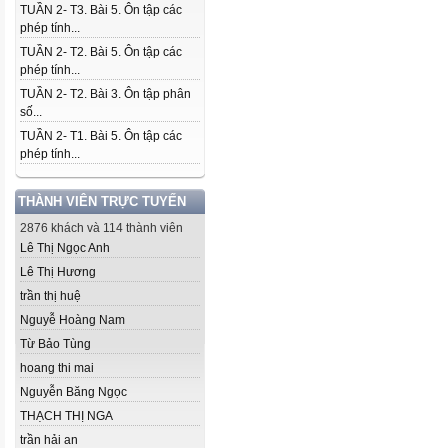
TUẦN 2- T3. Bài 5. Ôn tập các
phép tính...
TUẦN 2- T2. Bài 5. Ôn tập các
phép tính...
TUẦN 2- T2. Bài 3. Ôn tập phân
số...
TUẦN 2- T1. Bài 5. Ôn tập các
phép tính...
THÀNH VIÊN TRỰC TUYẾN
2876 khách và 114 thành viên
Lê Thị Ngọc Anh
Lê Thị Hương
trần thị huệ
Nguyễ Hoàng Nam
Từ Bảo Tùng
hoang thi mai
Nguyễn Băng Ngọc
THẠCH THỊ NGA
trần hải an