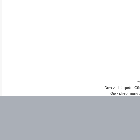
©
Đơn vị chủ quản: Cô
Giấy phép mạng 