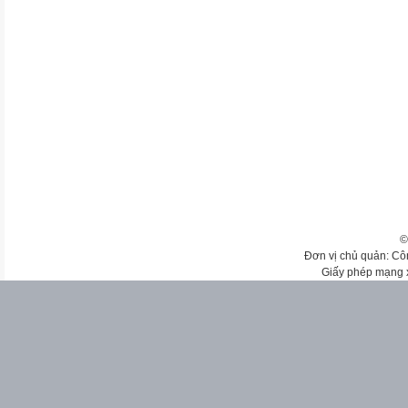
©
Đơn vị chủ quản: Cô
Giấy phép mạng 