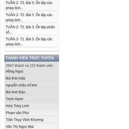
TUẦN 2- T3. Bài 5. Ôn tập các
phép tính...
TUẦN 2- T2. Bài 5. Ôn tập các
phép tính...
TUẦN 2- T2. Bài 3. Ôn tập phân
số...
TUẦN 2- T1. Bài 5. Ôn tập các
phép tính...
THÀNH VIÊN TRỰC TUYẾN
2947 khách và 152 thành viên
Hồng Ngọc
Bùi thái hiêp
nguyễn châu mĩ kim
Bùi Anh Đào
Trịnh Hạnh
Hứa Thùy Linh
Phạm văn Phú
Trần Thụy Vĩnh Khương
Văn Thị Ngọc Mai