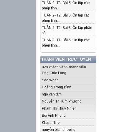
TUẦN 2- T3. Bài 5. Ôn tập các
phép tính...
TUẦN 2- T2. Bài 5. Ôn tập các
phép tính...
TUẦN 2- T2. Bài 3. Ôn tập phân
số...
TUẦN 2- T1. Bài 5. Ôn tập các
phép tính...
THÀNH VIÊN TRỰC TUYẾN
829 khách và 99 thành viên
Ông Giáo Làng
Seo Woăn
Hoàng Trọng Bình
ngô văn tám
Nguyễn Thị Kim Phượng
Phạm Thị Thùy Nhiên
Bùi Anh Phong
Khánh Thư
nguyễn bich phượng