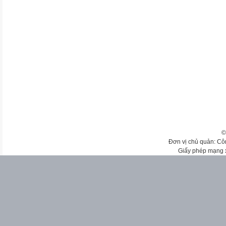
©
Đơn vị chủ quản: Cô
Giấy phép mạng 