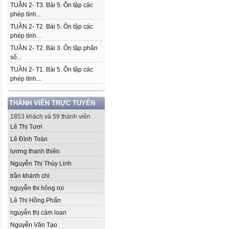
TUẦN 2- T3. Bài 5. Ôn tập các
phép tính...
TUẦN 2- T2. Bài 5. Ôn tập các
phép tính...
TUẦN 2- T2. Bài 3. Ôn tập phân
số...
TUẦN 2- T1. Bài 5. Ôn tập các
phép tính...
THÀNH VIÊN TRỰC TUYẾN
1853 khách và 59 thành viên
Lê Thị Tươi
Lê Đình Toàn
lương thanh thiên
Nguyễn Thị Thùy Linh
trần khánh chi
nguyễn thi hông roi
Lê Thị Hồng Phấn
nguyễn thị cảm loan
Nguyễn Văn Tạo