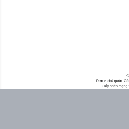
©
Đơn vị chủ quản: Cô
Giấy phép mạng 