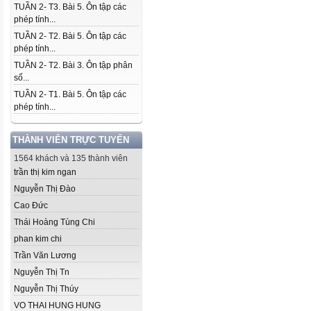
TUẦN 2- T3. Bài 5. Ôn tập các
phép tính...
TUẦN 2- T2. Bài 5. Ôn tập các
phép tính...
TUẦN 2- T2. Bài 3. Ôn tập phân
số...
TUẦN 2- T1. Bài 5. Ôn tập các
phép tính...
THÀNH VIÊN TRỰC TUYẾN
1564 khách và 135 thành viên
trần thị kim ngan
Nguyễn Thị Đào
Cao Đức
Thái Hoàng Tùng Chi
phan kim chi
Trần Văn Lương
Nguyễn Thị Tn
Nguyễn Thị Thúy
VO THAI HUNG HUNG