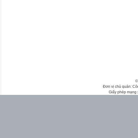
©
Đơn vị chủ quản: Cô
Giấy phép mạng 