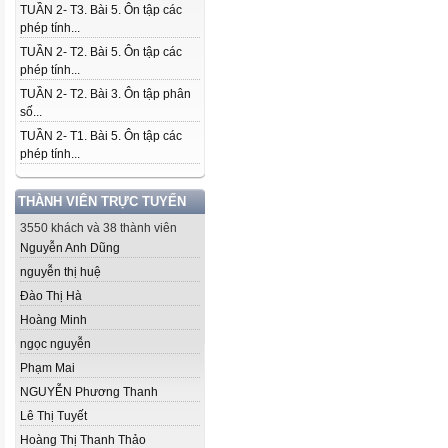
TUẦN 2- T3. Bài 5. Ôn tập các
phép tính...
TUẦN 2- T2. Bài 5. Ôn tập các
phép tính...
TUẦN 2- T2. Bài 3. Ôn tập phân
số...
TUẦN 2- T1. Bài 5. Ôn tập các
phép tính...
THÀNH VIÊN TRỰC TUYẾN
3550 khách và 38 thành viên
Nguyễn Anh Dũng
nguyễn thị huệ
Đào Thị Hà
Hoàng Minh
ngọc nguyễn
Phạm Mai
NGUYỄN Phương Thanh
Lê Thị Tuyết
Hoàng Thị Thanh Thảo