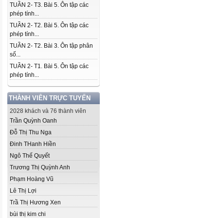
TUẦN 2- T3. Bài 5. Ôn tập các
phép tính...
TUẦN 2- T2. Bài 5. Ôn tập các
phép tính...
TUẦN 2- T2. Bài 3. Ôn tập phân
số...
TUẦN 2- T1. Bài 5. Ôn tập các
phép tính...
THÀNH VIÊN TRỰC TUYẾN
2028 khách và 76 thành viên
Trần Quỳnh Oanh
Đỗ Thị Thu Nga
Đinh THanh Hiền
Ngô Thế Quyết
Trương Thị Quỳnh Anh
Phạm Hoàng Vũ
Lê Thị Lợi
Trầ Thị Hương Xen
bùi thị kim chi