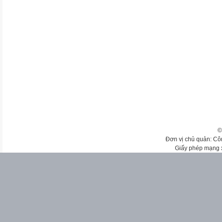
©
Đơn vị chủ quản: Cô
Giấy phép mạng 