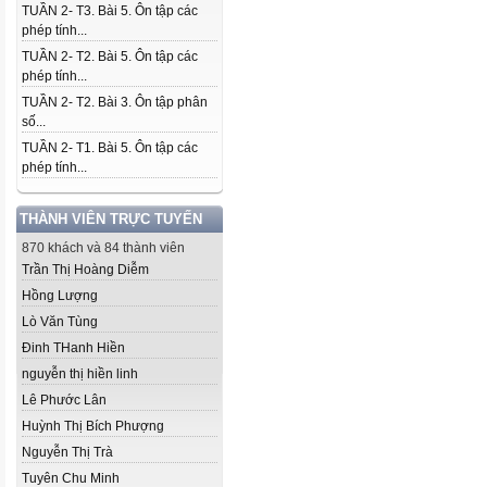
TUẦN 2- T3. Bài 5. Ôn tập các
phép tính...
TUẦN 2- T2. Bài 5. Ôn tập các
phép tính...
TUẦN 2- T2. Bài 3. Ôn tập phân
số...
TUẦN 2- T1. Bài 5. Ôn tập các
phép tính...
THÀNH VIÊN TRỰC TUYẾN
870 khách và 84 thành viên
Trần Thị Hoàng Diễm
Hồng Lượng
Lò Văn Tùng
Đinh THanh Hiền
nguyễn thị hiền linh
Lê Phước Lân
Huỳnh Thị Bích Phượng
Nguyễn Thị Trà
Tuyên Chu Minh