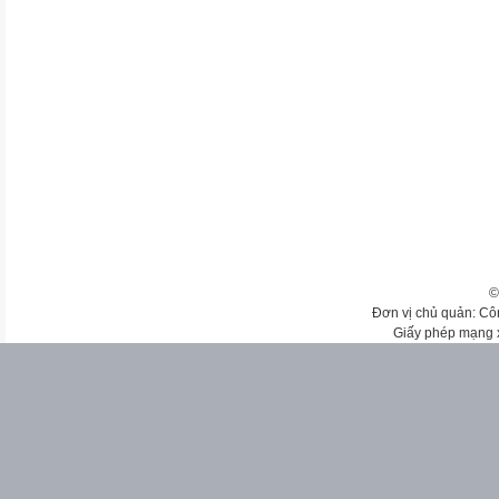
©
Đơn vị chủ quản: Cô
Giấy phép mạng 