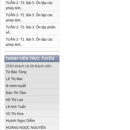
TUẦN 2- T3. Bài 5. Ôn tập các
phép tính...
TUẦN 2- T2. Bài 5. Ôn tập các
phép tính...
TUẦN 2- T2. Bài 3. Ôn tập phân
số...
TUẦN 2- T1. Bài 5. Ôn tập các
phép tính...
THÀNH VIÊN TRỰC TUYẾN
2593 khách và 58 thành viên
Từ Bảo Tùng
Lê Thị Mai
lê minh tuyết
Đào Thi Tâm
Hồ Thị Lan
Lê Anh Tuấn
Vũ Thị Hoa
Huỷnh Ngọc Diễm
HOÀNG NGỌC NGUYÊN