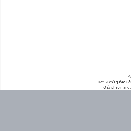
©
Đơn vị chủ quản: Cô
Giấy phép mạng 