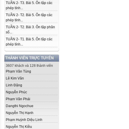
TUẦN 2- T3. Bài 5. Ôn tập các
phép tính...
TUẦN 2- T2. Bài 5. Ôn tập các
phép tính...
TUẦN 2- T2. Bài 3. Ôn tập phân
số...
TUẦN 2- T1. Bài 5. Ôn tập các
phép tính...
THÀNH VIÊN TRỰC TUYẾN
3607 khách và 128 thành viên
Phạm Văn Tùng
Lê Kim Vân
Linh Đặng
Nguyễn Phúc
Phạm Văn Phái
Dangthi Ngochue
Nguyễn Thị Hạnh
Phạm Huỳnh Diệu Linh
Nguyễn Thị Kiều