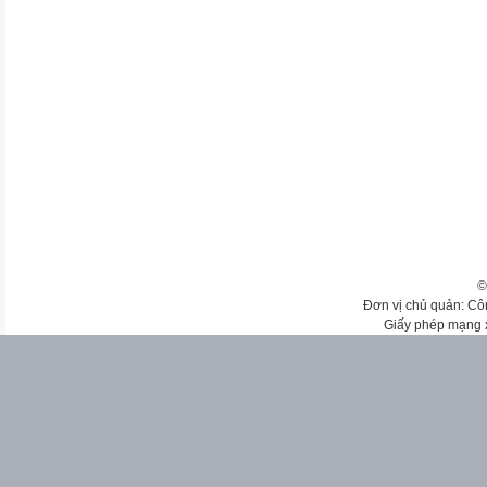
©
Đơn vị chủ quản: Cô
Giấy phép mạng 