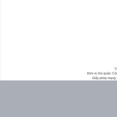
©
Đơn vị chủ quản: Cô
Giấy phép mạng 