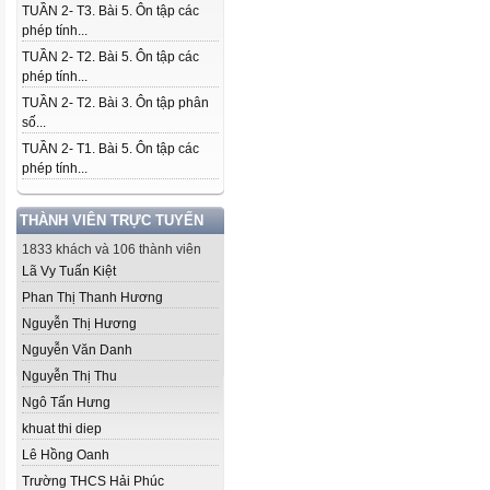
TUẦN 2- T3. Bài 5. Ôn tập các
phép tính...
TUẦN 2- T2. Bài 5. Ôn tập các
phép tính...
TUẦN 2- T2. Bài 3. Ôn tập phân
số...
TUẦN 2- T1. Bài 5. Ôn tập các
phép tính...
THÀNH VIÊN TRỰC TUYẾN
1833 khách và 106 thành viên
Lã Vy Tuấn Kiệt
Phan Thị Thanh Hương
Nguyễn Thị Hương
Nguyễn Văn Danh
Nguyễn Thị Thu
Ngô Tấn Hưng
khuat thi diep
Lê Hồng Oanh
Trường THCS Hải Phúc