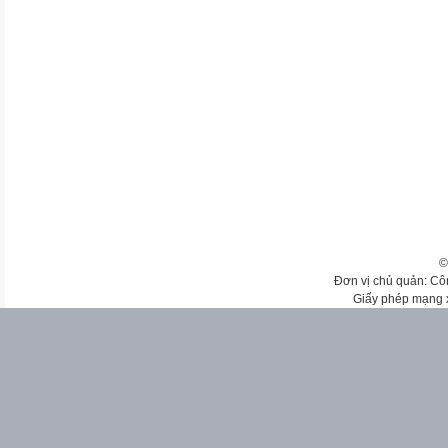
©
Đơn vị chủ quản: Cô
Giấy phép mạng 