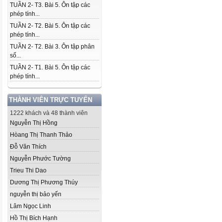
TUẦN 2- T3. Bài 5. Ôn tập các
phép tính...
TUẦN 2- T2. Bài 5. Ôn tập các
phép tính...
TUẦN 2- T2. Bài 3. Ôn tập phân
số...
TUẦN 2- T1. Bài 5. Ôn tập các
phép tính...
THÀNH VIÊN TRỰC TUYẾN
1222 khách và 48 thành viên
Nguyễn Thị Hồng
Hòang Thị Thanh Thảo
Đỗ Văn Thích
Nguyễn Phước Tường
Trieu Thi Dao
Dương Thị Phương Thúy
nguyễn thị bảo yến
Lâm Ngọc Linh
Hồ Thị Bích Hạnh