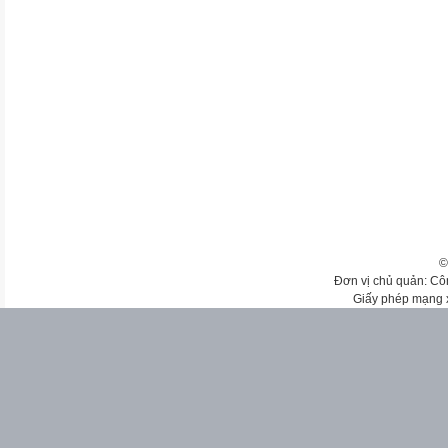
©
Đơn vị chủ quản: Cô
Giấy phép mạng 