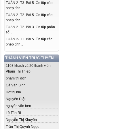
TUẦN 2- T3. Bài 5. Ôn tập các
phép tính...
TUẦN 2- T2. Bài 5. Ôn tập các
phép tính...
TUẦN 2- T2. Bài 3. Ôn tập phân
số...
TUẦN 2- T1. Bài 5. Ôn tập các
phép tính...
THÀNH VIÊN TRỰC TUYẾN
1103 khách và 20 thành viên
Phạm Thị Thiệp
phạm thị dơn
Cà Văn Binh
Hơ thị bia
Nguyễn Diệu
nguyễn văn hẹn
Lê Tấn Ri
Nguyễn Thị Khuyên
Trần Thị Quỳnh Ngọc