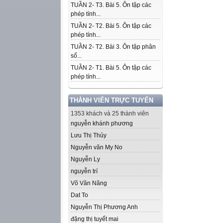
TUẦN 2- T3. Bài 5. Ôn tập các
phép tính...
TUẦN 2- T2. Bài 5. Ôn tập các
phép tính...
TUẦN 2- T2. Bài 3. Ôn tập phân
số...
TUẦN 2- T1. Bài 5. Ôn tập các
phép tính...
THÀNH VIÊN TRỰC TUYẾN
1353 khách và 25 thành viên
nguyễn khánh phương
Lưu Thị Thủy
Nguyễn văn My No
Nguyễn Ly
nguyễn trí
Võ Văn Năng
Dat To
Nguyễn Thị Phương Anh
đặng thị tuyết mai