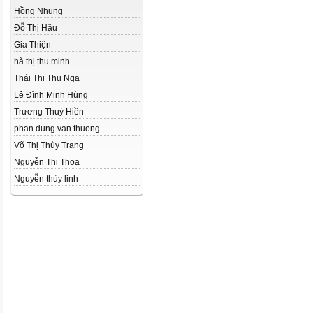
Hồng Nhung
Đỗ Thị Hậu
Gia Thiện
hà thị thu minh
Thái Thị Thu Nga
Lê Đình Minh Hùng
Trương Thuý Hiền
phan dung van thuong
Võ Thị Thùy Trang
Nguyễn Thị Thoa
Nguyễn thùy linh