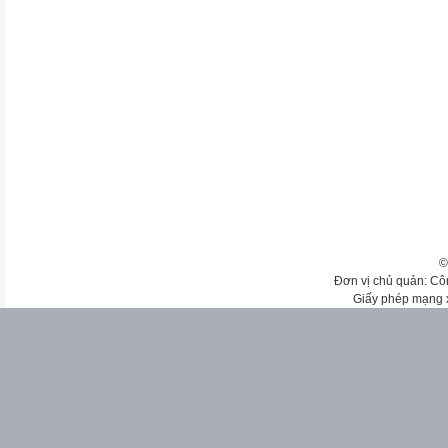
©
Đơn vị chủ quản: Cô
Giấy phép mạng 