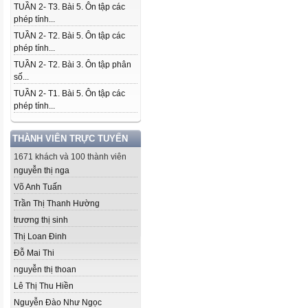
TUẦN 2- T3. Bài 5. Ôn tập các
phép tính...
TUẦN 2- T2. Bài 5. Ôn tập các
phép tính...
TUẦN 2- T2. Bài 3. Ôn tập phân
số...
TUẦN 2- T1. Bài 5. Ôn tập các
phép tính...
THÀNH VIÊN TRỰC TUYẾN
1671 khách và 100 thành viên
nguyễn thị nga
Võ Anh Tuấn
Trần Thị Thanh Hường
trương thị sinh
Thị Loan Đinh
Đỗ Mai Thi
nguyễn thị thoan
Lê Thị Thu Hiền
Nguyễn Đào Như Ngọc