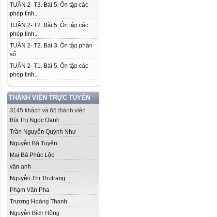
TUẦN 2- T3. Bài 5. Ôn tập các
phép tính...
TUẦN 2- T2. Bài 5. Ôn tập các
phép tính...
TUẦN 2- T2. Bài 3. Ôn tập phân
số...
TUẦN 2- T1. Bài 5. Ôn tập các
phép tính...
THÀNH VIÊN TRỰC TUYẾN
3145 khách và 65 thành viên
Bùi Thị Ngọc Oanh
Trần Nguyễn Quỳnh Như
Nguyễn Bá Tuyên
Mai Bá Phúc Lộc
vân anh
Nguyễn Thị Thutrang
Phạm Văn Pha
Trương Hoàng Thanh
Nguyễn Bích Hồng