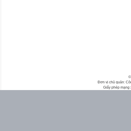
©
Đơn vị chủ quản: Cô
Giấy phép mạng 