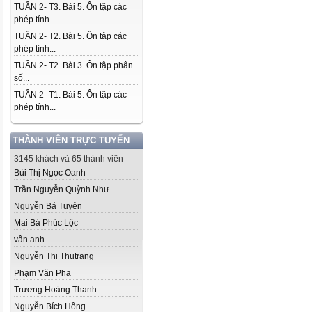
TUẦN 2- T3. Bài 5. Ôn tập các
phép tính...
TUẦN 2- T2. Bài 5. Ôn tập các
phép tính...
TUẦN 2- T2. Bài 3. Ôn tập phân
số...
TUẦN 2- T1. Bài 5. Ôn tập các
phép tính...
THÀNH VIÊN TRỰC TUYẾN
3145 khách và 65 thành viên
Bùi Thị Ngọc Oanh
Trần Nguyễn Quỳnh Như
Nguyễn Bá Tuyên
Mai Bá Phúc Lộc
vân anh
Nguyễn Thị Thutrang
Phạm Văn Pha
Trương Hoàng Thanh
Nguyễn Bích Hồng