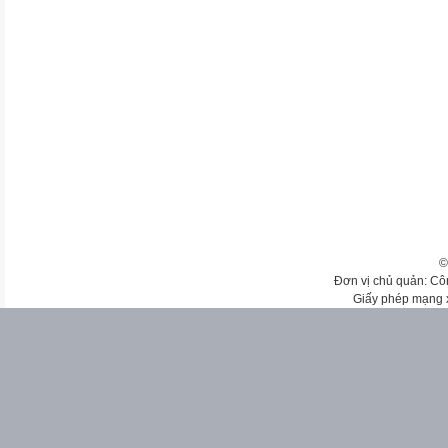
©
Đơn vị chủ quản: Cô
Giấy phép mạng 